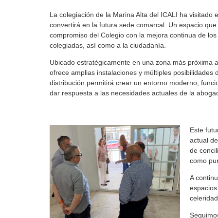
La colegiación de la Marina Alta del ICALI ha visitado e
convertirá en la futura sede comarcal. Un espacio qu
compromiso del Colegio con la mejora continua de los 
colegiadas, así como a la ciudadanía.
Ubicado estratégicamente en una zona más próxima a l
ofrece amplias instalaciones y múltiples posibilidades 
distribución permitirá crear un entorno moderno, funci
dar respuesta a las necesidades actuales de la abogac
Este futu
actual d
de concil
como pun
A continu
espacios
celeridad
Seguimos